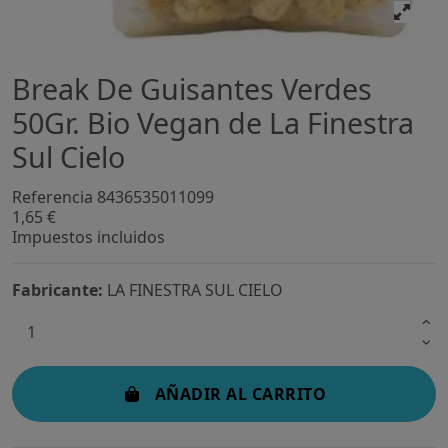
Break De Guisantes Verdes
50Gr. Bio Vegan de La Finestra
Sul Cielo
Referencia
8436535011099
1,65 €
Impuestos incluidos
Fabricante:
LA FINESTRA SUL CIELO
AÑADIR AL CARRITO