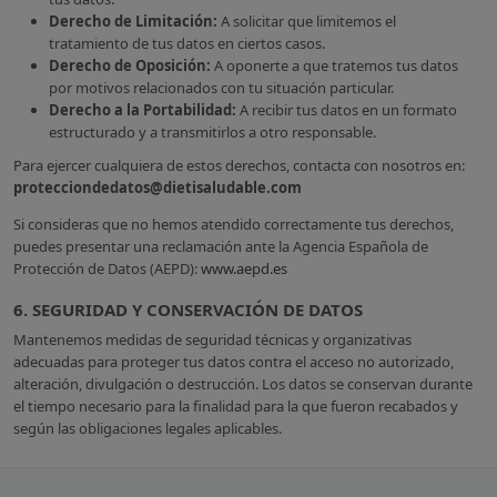
Derecho de Limitación:
A solicitar que limitemos el
tratamiento de tus datos en ciertos casos.
Derecho de Oposición:
A oponerte a que tratemos tus datos
por motivos relacionados con tu situación particular.
Derecho a la Portabilidad:
A recibir tus datos en un formato
estructurado y a transmitirlos a otro responsable.
Para ejercer cualquiera de estos derechos, contacta con nosotros en:
protecciondedatos@dietisaludable.com
Si consideras que no hemos atendido correctamente tus derechos,
puedes presentar una reclamación ante la Agencia Española de
Protección de Datos (AEPD):
www.aepd.es
6. SEGURIDAD Y CONSERVACIÓN DE DATOS
Mantenemos medidas de seguridad técnicas y organizativas
adecuadas para proteger tus datos contra el acceso no autorizado,
alteración, divulgación o destrucción. Los datos se conservan durante
el tiempo necesario para la finalidad para la que fueron recabados y
según las obligaciones legales aplicables.