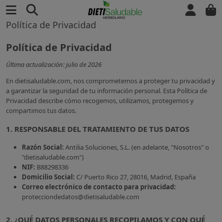
Política de Privacidad
Política de Privacidad
Última actualización: julio de 2026
En dietisaludable.com, nos comprometemos a proteger tu privacidad y
a garantizar la seguridad de tu información personal. Esta Política de
Privacidad describe cómo recogemos, utilizamos, protegemos y
compartimos tus datos.
1. RESPONSABLE DEL TRATAMIENTO DE TUS DATOS
Razón Social:
Antilia Soluciones, S.L. (en adelante, "Nosotros" o
"dietisaludable.com")
NIF:
B88298336
Domicilio Social:
C/ Puerto Rico 27, 28016, Madrid, España
Correo electrónico de contacto para privacidad:
protecciondedatos@dietisaludable.com
2. ¿QUÉ DATOS PERSONALES RECOPILAMOS Y CON QUÉ