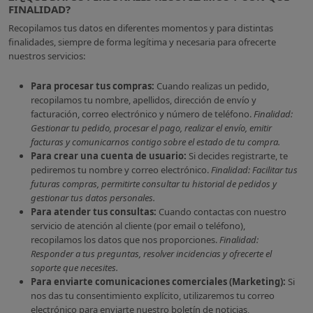
FINALIDAD?
Recopilamos tus datos en diferentes momentos y para distintas
finalidades, siempre de forma legítima y necesaria para ofrecerte
nuestros servicios:
Para procesar tus compras:
Cuando realizas un pedido,
recopilamos tu nombre, apellidos, dirección de envío y
facturación, correo electrónico y número de teléfono.
Finalidad:
Gestionar tu pedido, procesar el pago, realizar el envío, emitir
facturas y comunicarnos contigo sobre el estado de tu compra.
Para crear una cuenta de usuario:
Si decides registrarte, te
pediremos tu nombre y correo electrónico.
Finalidad: Facilitar tus
futuras compras, permitirte consultar tu historial de pedidos y
gestionar tus datos personales.
Para atender tus consultas:
Cuando contactas con nuestro
servicio de atención al cliente (por email o teléfono),
recopilamos los datos que nos proporciones.
Finalidad:
Responder a tus preguntas, resolver incidencias y ofrecerte el
soporte que necesites.
Para enviarte comunicaciones comerciales (Marketing):
Si
nos das tu consentimiento explícito, utilizaremos tu correo
electrónico para enviarte nuestro boletín de noticias,