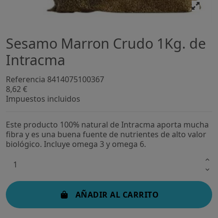
Sesamo Marron Crudo 1Kg. de
Intracma
Referencia
8414075100367
8,62 €
Impuestos incluidos
Este producto 100% natural de Intracma aporta mucha
fibra y es una buena fuente de nutrientes de alto valor
biológico. Incluye omega 3 y omega 6.
AÑADIR AL CARRITO