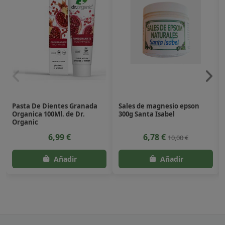
Pasta De Dientes Granada
Sales de magnesio epson
Organica 100Ml. de Dr.
300g Santa Isabel
Organic
6,99 €
6,78 €
10,00 €