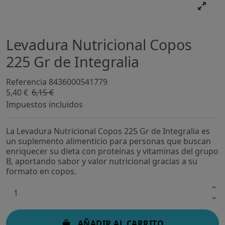
Levadura Nutricional Copos
225 Gr de Integralia
Referencia
8436000541779
5,40 €
6,15 €
-12,18%
Impuestos incluidos
La Levadura Nutricional Copos 225 Gr de Integralia es
un suplemento alimenticio para personas que buscan
enriquecer su dieta con proteínas y vitaminas del grupo
B, aportando sabor y valor nutricional gracias a su
formato en copos.
AÑADIR AL CARRITO