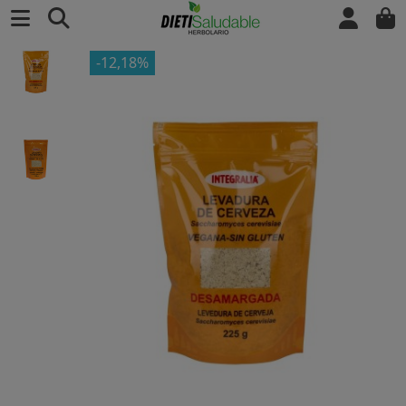
-12,18%