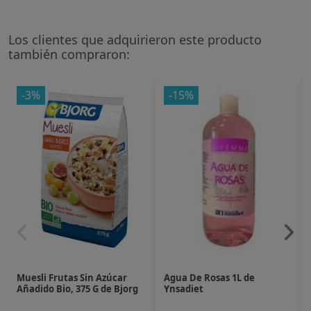
Los clientes que adquirieron este producto
también compraron:
-3%
-15%
Muesli Frutas Sin Azúcar
Agua De Rosas 1L de
Añadido Bio, 375 G de Bjorg
Ynsadiet