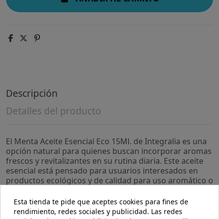
Descripción
Detalles del producto
El Menta Aceite Esencial Eco 15Ml. de Integralia es una
opción natural para quienes buscan incorporar aromas
frescos y revitalizantes en su rutina diaria. Este aceite
esencial está pensado para usuarios interesados en
productos ecológicos y de calidad para uso aromático o
en mezclas personales.
Esta tienda te pide que aceptes cookies para fines de
- Aceite esencial de menta con certificación ecológica,
rendimiento, redes sociales y publicidad. Las redes