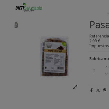
Pasa
Referencia
2,09 €
Impuestos 
Fabricant