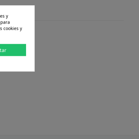
es y
 para
s cookies y
tar