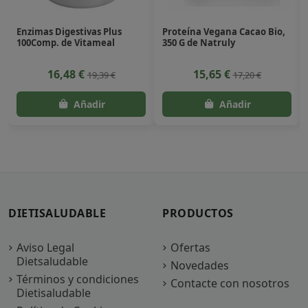
Enzimas Digestivas Plus
Proteína Vegana Cacao Bio,
100Comp. de Vitameal
350 G de Natruly
16,48 €
15,65 €
19,39 €
17,20 €
DIETISALUDABLE
PRODUCTOS
Aviso Legal
Ofertas
Dietsaludable
Novedades
Términos y condiciones
Contacte con nosotros
Dietisaludable