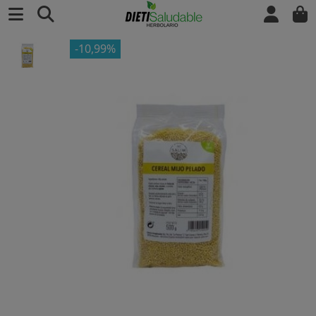
-10,99%