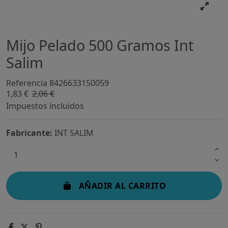
Mijo Pelado 500 Gramos Int
Salim
Referencia
8426633150059
1,83 €
2,06 €
-10,99%
Impuestos incluidos
Fabricante:
INT SALIM
AÑADIR AL CARRITO