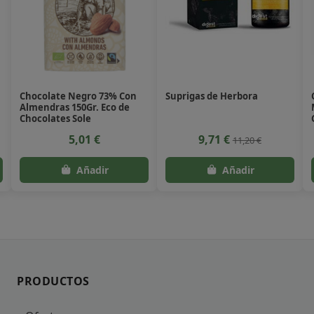
Chocolate Negro 73% Con
Suprigas de Herbora
Almendras 150Gr. Eco de
Chocolates Sole
5,01 €
9,71 €
11,20 €
PRODUCTOS