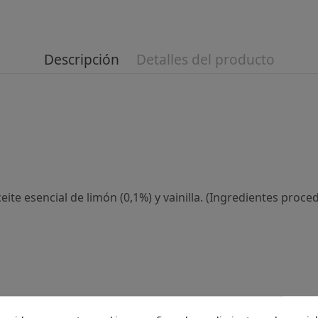
Descripción
Detalles del producto
ite esencial de limón (0,1%) y vainilla. (Ingredientes proc