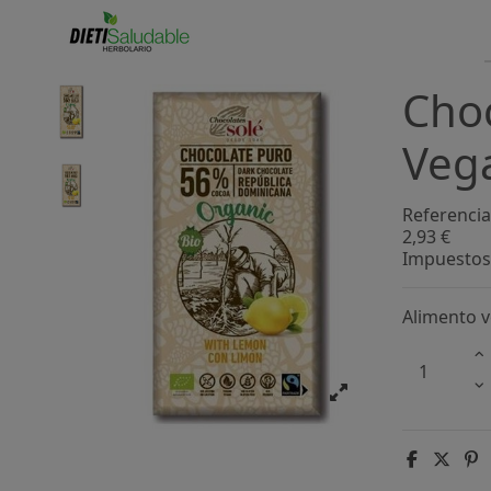
Choc
Vega
Referencia
2,93 €
Impuestos 
Alimento v