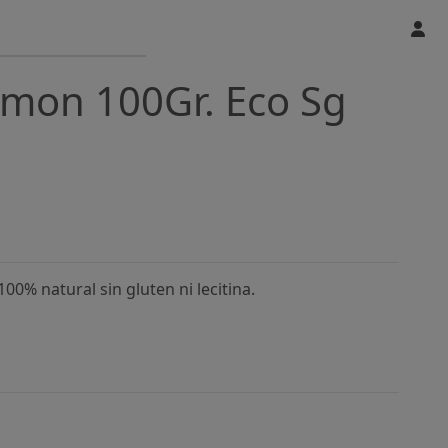
imon 100Gr. Eco Sg
00% natural sin gluten ni lecitina.