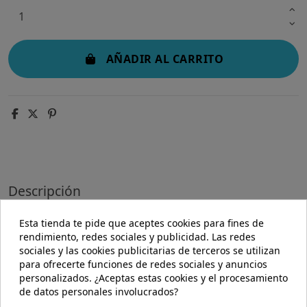
AÑADIR AL CARRITO
Descripción
Detalles del producto
Esta tienda te pide que aceptes cookies para fines de
rendimiento, redes sociales y publicidad. Las redes
sociales y las cookies publicitarias de terceros se utilizan
Descripción
para ofrecerte funciones de redes sociales y anuncios
personalizados. ¿Aceptas estas cookies y el procesamiento
Chocolate negro puro 73% ecológico con chili,
de datos personales involucrados?
elaborado con materias primas que provienen