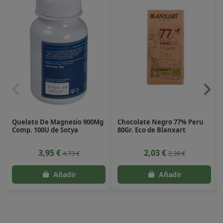
Quelato De Magnesio 900Mg
Chocolate Negro 77% Peru
Comp. 100U de Sotya
80Gr. Eco de Blanxart
3,95 €
2,03 €
4,73 €
2,39 €