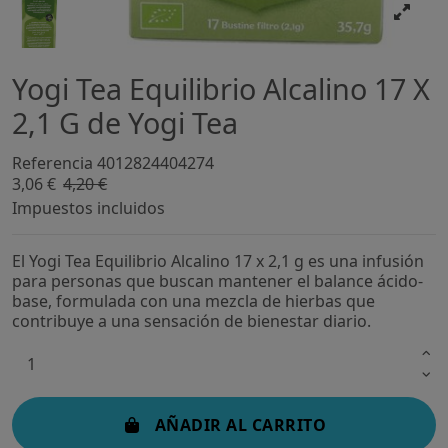
Yogi Tea Equilibrio Alcalino 17 X
2,1 G de Yogi Tea
Referencia
4012824404274
3,06 €
4,20 €
-27,13%
Impuestos incluidos
El Yogi Tea Equilibrio Alcalino 17 x 2,1 g es una infusión
para personas que buscan mantener el balance ácido-
base, formulada con una mezcla de hierbas que
contribuye a una sensación de bienestar diario.
AÑADIR AL CARRITO