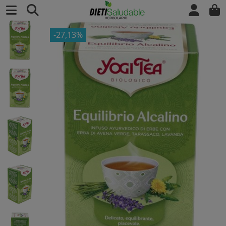
-27,13%