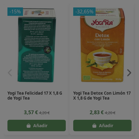
-15%
-32,65%
Yogi Tea Felicidad 17 X 1,8 G
Yogi Tea Detox Con Limón 17
de Yogi Tea
X 1,8 G de Yogi Tea
3,57 €
2,83 €
4,20 €
4,20 €