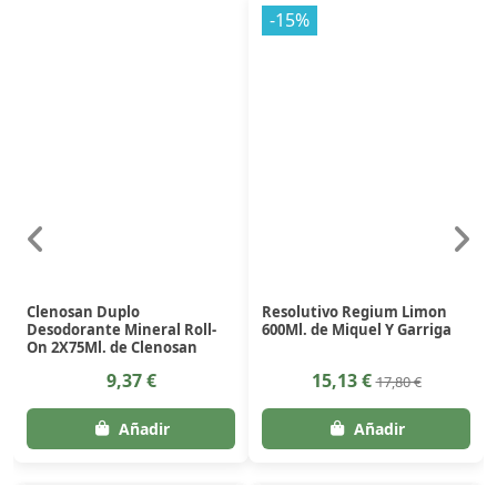
-15%
Clenosan Duplo
Resolutivo Regium Limon
Desodorante Mineral Roll-
600Ml. de Miquel Y Garriga
On 2X75Ml. de Clenosan
9,37 €
15,13 €
17,80 €