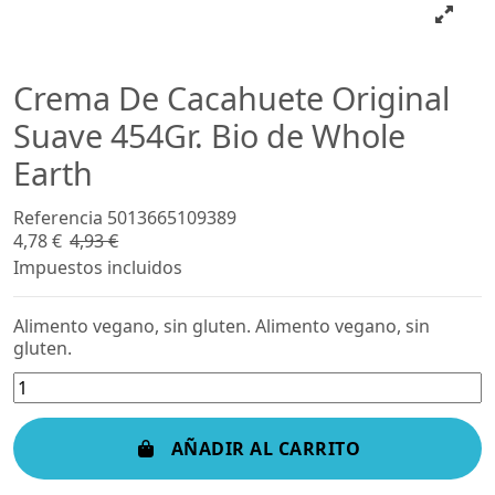
Crema De Cacahuete Original
Suave 454Gr. Bio de Whole
Earth
Referencia
5013665109389
4,78 €
4,93 €
-3%
Impuestos incluidos
Alimento vegano, sin gluten. Alimento vegano, sin
gluten.
AÑADIR AL CARRITO