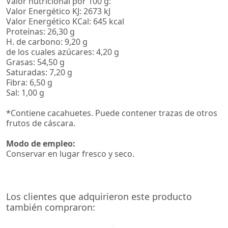
Valor nutricional por 100 g:
Valor Energético KJ: 2673 kJ
Valor Energético KCal: 645 kcal
Proteínas: 26,30 g
H. de carbono: 9,20 g
de los cuales azúcares: 4,20 g
Grasas: 54,50 g
Saturadas: 7,20 g
Fibra: 6,50 g
Sal: 1,00 g
*Contiene cacahuetes. Puede contener trazas de otros
frutos de cáscara.
Modo de empleo:
Conservar en lugar fresco y seco.
Los clientes que adquirieron este producto
también compraron: