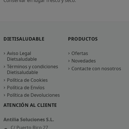
Conservar en lugar fresco y seco.
DIETISALUDABLE
PRODUCTOS
Aviso Legal
Ofertas
Dietsaludable
Novedades
Términos y condiciones
Contacte con nosotros
Dietisaludable
Política de Cookies
Política de Envíos
Política de Devoluciones
ATENCIÓN AL CLIENTE
Antilia Soluciones S.L.
C/ Puerto Rico 27