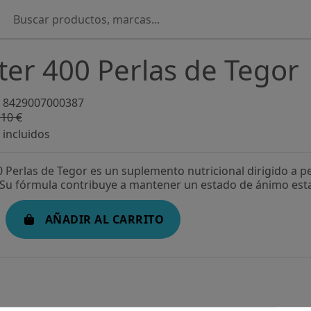
er 400 Perlas de Tegor
8429007000387
,10 €
-52,83%
incluidos
 Perlas de Tegor es un suplemento nutricional dirigido a 
. Su fórmula contribuye a mantener un estado de ánimo esta
AÑADIR AL CARRITO