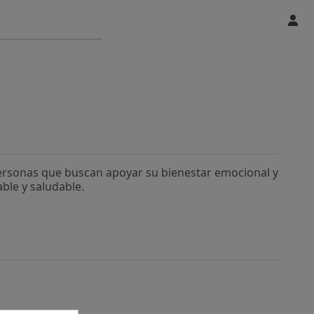
personas que buscan apoyar su bienestar emocional y
ble y saludable.