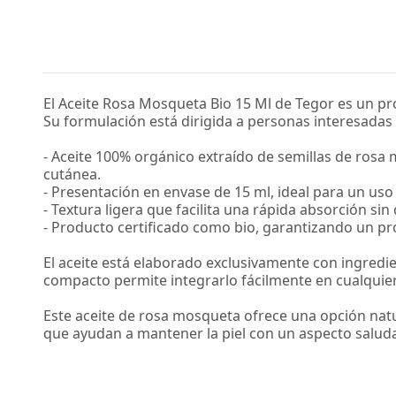
El Aceite Rosa Mosqueta Bio 15 Ml de Tegor es un pr
Su formulación está dirigida a personas interesadas 
- Aceite 100% orgánico extraído de semillas de rosa
cutánea.
- Presentación en envase de 15 ml, ideal para un uso 
- Textura ligera que facilita una rápida absorción s
- Producto certificado como bio, garantizando un pro
El aceite está elaborado exclusivamente con ingredie
compacto permite integrarlo fácilmente en cualquier
Este aceite de rosa mosqueta ofrece una opción nat
que ayudan a mantener la piel con un aspecto saluda