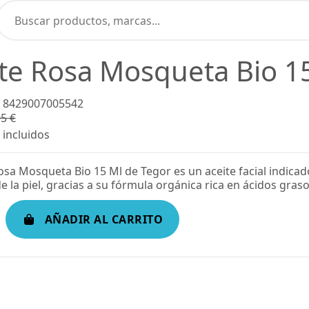
te Rosa Mosqueta Bio 1
8429007005542
5 €
-35,01%
incluidos
Rosa Mosqueta Bio 15 Ml de Tegor es un aceite facial indica
e la piel, gracias a su fórmula orgánica rica en ácidos graso
AÑADIR AL CARRITO