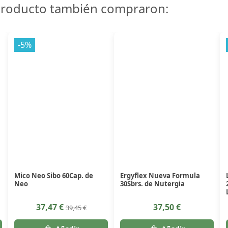
 producto también compraron:
-5%
Mico Neo Sibo 60Cap. de
Ergyflex Nueva Formula
Neo
30Sbrs. de Nutergia
37,47 €
37,50 €
39,45 €