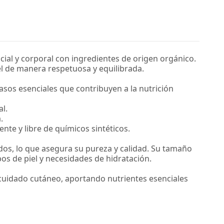
ial y corporal con ingredientes de origen orgánico.
el de manera respetuosa y equilibrada.
asos esenciales que contribuyen a la nutrición
al.
.
nte y libre de químicos sintéticos.
ados, lo que asegura su pureza y calidad. Su tamaño
os de piel y necesidades de hidratación.
cuidado cutáneo, aportando nutrientes esenciales