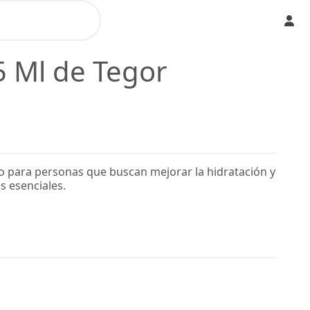
5 Ml de Tegor
do para personas que buscan mejorar la hidratación y
s esenciales.