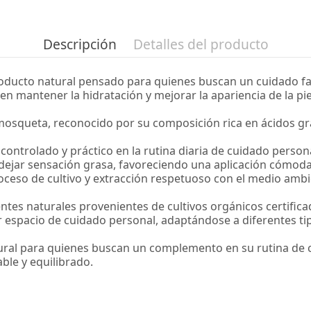
Descripción
Detalles del producto
oducto natural pensado para quienes buscan un cuidado fac
en mantener la hidratación y mejorar la apariencia de la pi
 mosqueta, reconocido por su composición rica en ácidos gr
controlado y práctico en la rutina diaria de cuidado person
in dejar sensación grasa, favoreciendo una aplicación cómoda
ceso de cultivo y extracción respetuoso con el medio ambie
ntes naturales provenientes de cultivos orgánicos certific
 espacio de cuidado personal, adaptándose a diferentes tip
ural para quienes buscan un complemento en su rutina de 
ble y equilibrado.