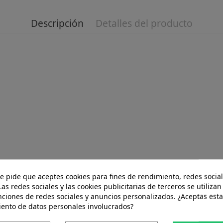
Descripción
Detalles del producto
ua hirviendo. Dejar reposar de 3 a 5 minutos. Conservar en 
te pide que aceptes cookies para fines de rendimiento, redes social
Las redes sociales y las cookies publicitarias de terceros se utilizan
nciones de redes sociales y anuncios personalizados. ¿Aceptas esta
iento de datos personales involucrados?