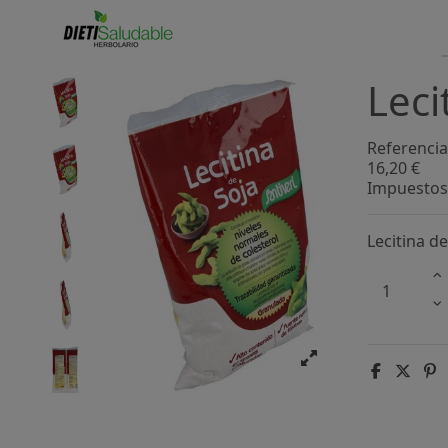
Leci
Referencia
16,20 €
Impuestos 
Lecitina de