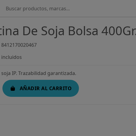
tina De Soja Bolsa 400Gr.
8412170020467
incluidos
 soja IP. Trazabilidad garantizada.
AÑADIR AL CARRITO