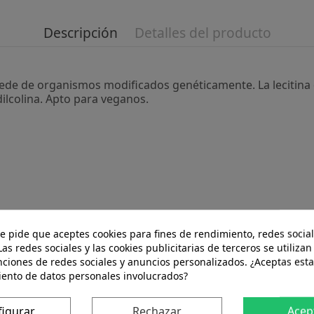
Descripción
Detalles del producto
ocede de organismos modificados genéticamente. La lecitina
dilcolina. Apto para veganos.
te pide que aceptes cookies para fines de rendimiento, redes social
Las redes sociales y las cookies publicitarias de terceros se utilizan
nciones de redes sociales y anuncios personalizados. ¿Aceptas esta
iento de datos personales involucrados?
figurar
Rechazar
Acep