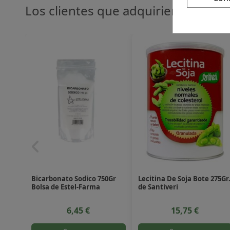
Los clientes que adquirieron este
Bicarbonato Sodico 750Gr
Lecitina De Soja Bote 275Gr
Bolsa de Estel-Farma
de Santiveri
6,45 €
15,75 €