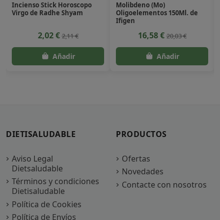
Incienso Stick Horoscopo
Molibdeno (Mo)
Virgo de Radhe Shyam
Oligoelementos 150Ml. de
Ifigen
2,02 €
16,58 €
2,11 €
20,03 €
DIETISALUDABLE
PRODUCTOS
Aviso Legal
Ofertas
Dietsaludable
Novedades
Términos y condiciones
Contacte con nosotros
Dietisaludable
Política de Cookies
Política de Envíos