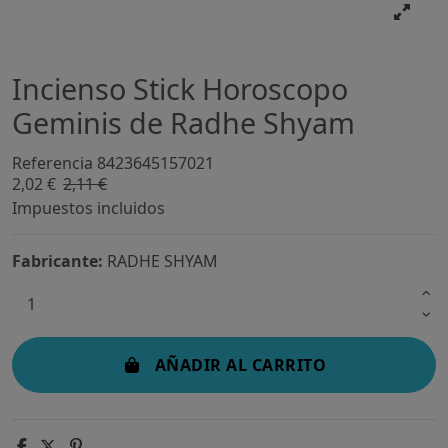
Incienso Stick Horoscopo
Geminis de Radhe Shyam
Referencia
8423645157021
2,02 €
2,11 €
-4%
Impuestos incluidos
Fabricante:
RADHE SHYAM
AÑADIR AL CARRITO