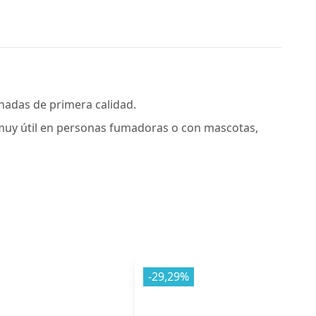
nadas de primera calidad.
, muy útil en personas fumadoras o con mascotas,
-29,29%