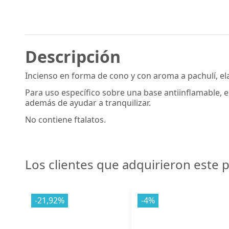
Descripción
Incienso en forma de cono y con aroma a pachulí, e
Para uso específico sobre una base antiinflamable, 
además de ayudar a tranquilizar.
No contiene ftalatos.
Los clientes que adquirieron este
-21,92%
-4%