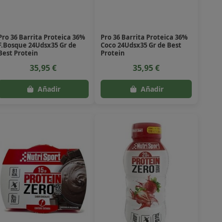
Pro 36 Barrita Proteica 36%
Pro 36 Barrita Proteica 36%
F.Bosque 24Udsx35 Gr de
Coco 24Udsx35 Gr de Best
Best Protein
Protein
35,95 €
35,95 €