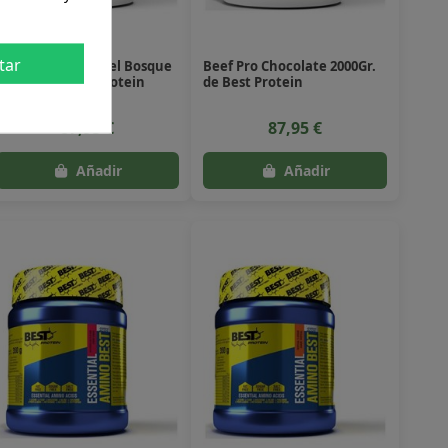
tar
Beef Pro Frutos Del Bosque
Beef Pro Chocolate 2000Gr.
2000Gr. de Best Protein
de Best Protein
87,95 €
87,95 €