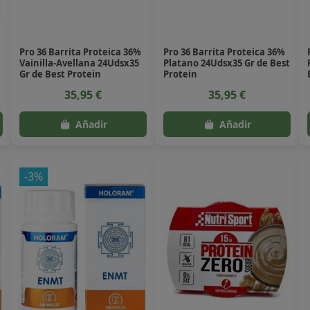
Pro 36 Barrita Proteica 36%
Pro 36 Barrita Proteica 36%
Vainilla-Avellana 24Udsx35
Platano 24Udsx35 Gr de Best
Gr de Best Protein
Protein
35,95 €
35,95 €
-3%