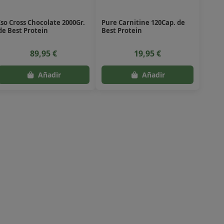
Iso Cross Chocolate 2000Gr.
Pure Carnitine 120Cap. de
de Best Protein
Best Protein
89,95 €
19,95 €