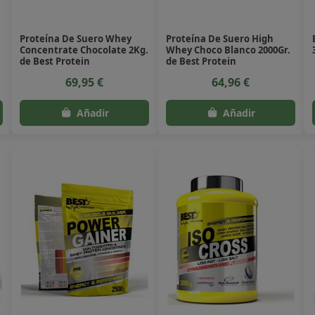
Proteína De Suero Whey
Proteína De Suero High
Concentrate Chocolate 2Kg.
Whey Choco Blanco 2000Gr.
de Best Protein
de Best Protein
69,95 €
64,96 €