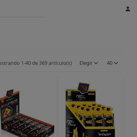
strando 1-40 de 369 artículo(s)
Elegir
40