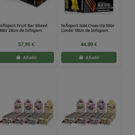
Infisport Fruit Bar Mixed
Infisport Nd4 Cross-Up 50Gr
40Gr 24Un de Infisport
Limón 18Un de Infisport
57,95 €
44,09 €