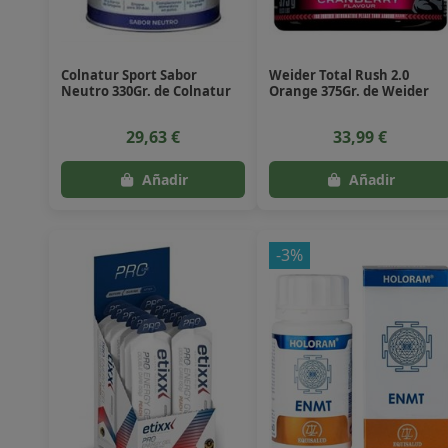
Colnatur Sport Sabor
Weider Total Rush 2.0
Neutro 330Gr. de Colnatur
Orange 375Gr. de Weider
29,63 €
33,99 €
-3%