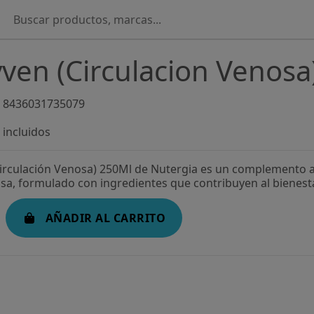
ven (Circulacion Venosa
8436031735079
incluidos
irculación Venosa) 250Ml de Nutergia es un complemento a
sa, formulado con ingredientes que contribuyen al bienesta
AÑADIR AL CARRITO