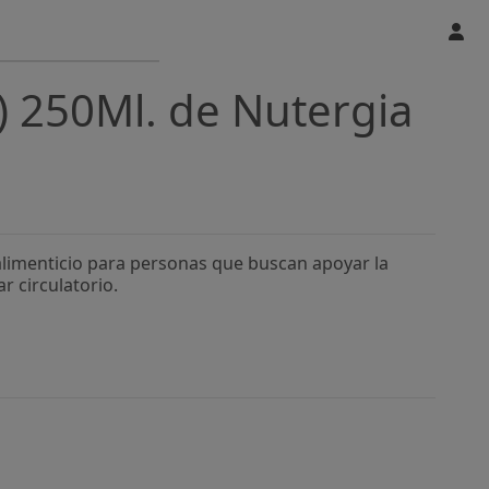
) 250Ml. de Nutergia
limenticio para personas que buscan apoyar la
r circulatorio.