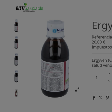
Ergy
Referencia
20,00 €
Impuestos 
Ergyven (C
salud veno