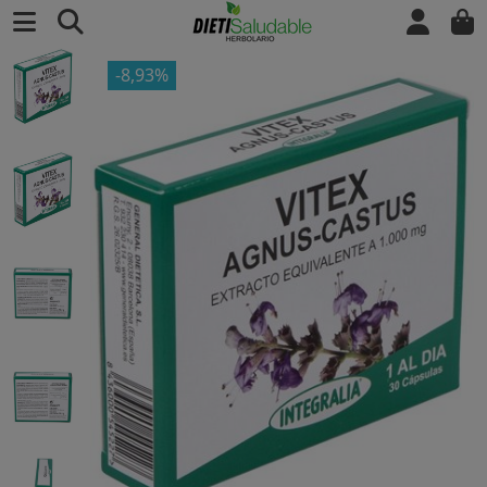
-8,93%