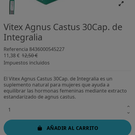
Vitex Agnus Castus 30Cap. de
Integralia
Referencia
8436000545227
11,38 €
12,50 €
-8,93%
Impuestos incluidos
El Vitex Agnus Castus 30Cap. de Integralia es un
suplemento natural para mujeres que ayuda a
equilibrar las hormonas femeninas mediante extracto
estandarizado de agnus castus.
AÑADIR AL CARRITO