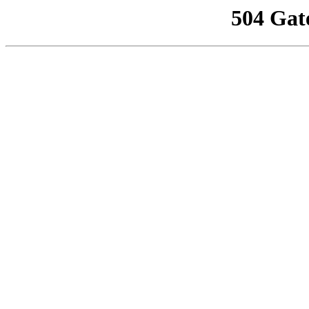
504 Gat