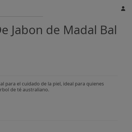
 De Jabon de Madal Bal
l para el cuidado de la piel, ideal para quienes
rbol de té australiano.