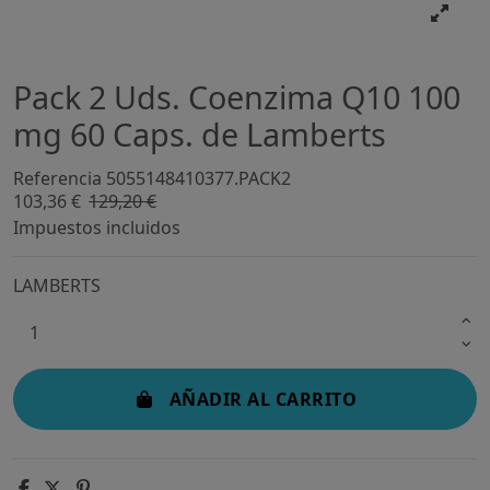
Pack 2 Uds. Coenzima Q10 100
mg 60 Caps. de Lamberts
Referencia
5055148410377.PACK2
103,36 €
129,20 €
-20%
Impuestos incluidos
LAMBERTS
AÑADIR AL CARRITO