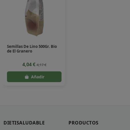
Semillas De Lino 500Gr. Bio
de El Granero
4,04 €
4,17 €
DIETISALUDABLE
PRODUCTOS