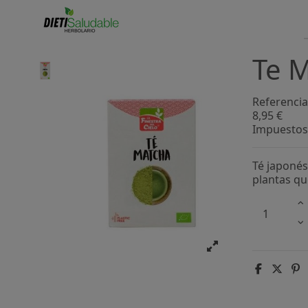
Te M
Referencia
8,95 €
Impuestos 
Té japonés
plantas qu