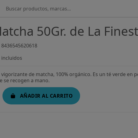
atcha 50Gr. de La Finest
8436545620618
incluidos
 vigorizante de matcha, 100% orgánico. Es un té verde en 
e se recogen a mano.
AÑADIR AL CARRITO