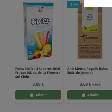
-10%
Polos Bio Ice 4 Sabores 100%
Anis Menta Regaliz Bolsa
Frutas 10Uds. de La Finestra
50Gr. de Josenea
Sul Cielo
3,99 €
3,69 €
4,10 €