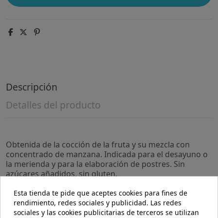
Descripción
Detalles del producto
Obtenida de la cocción de la fruta y su mezcla con
concentrado de manzana. Indicada para el desayuno o
la merienda y para la elaboración de postres. Sin
azúcares añadidos, sin gluten.
Precauciones:
Esta tienda te pide que aceptes cookies para fines de
No se han descrito.
rendimiento, redes sociales y publicidad. Las redes
sociales y las cookies publicitarias de terceros se utilizan