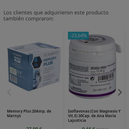
Los clientes que adquirieron este producto
también compraron:
-23,64%
Memory Plus 20Amp. de
Isoflavonas (Con Magnesio Y
Marnys
Vit.E) 30Cap. de Ana Maria
Lajusticia
27,90 €
9,66 €