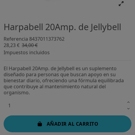
Harpabell 20Amp. de Jellybell
Referencia
8437011373762
28,23 €
34,00 €
-16,96%
Impuestos incluidos
El Harpabell 20Amp. de Jellybell es un suplemento
diseñado para personas que buscan apoyo en su
bienestar diario, ofreciendo una fórmula equilibrada
que contribuye al mantenimiento natural del
organismo.
AÑADIR AL CARRITO