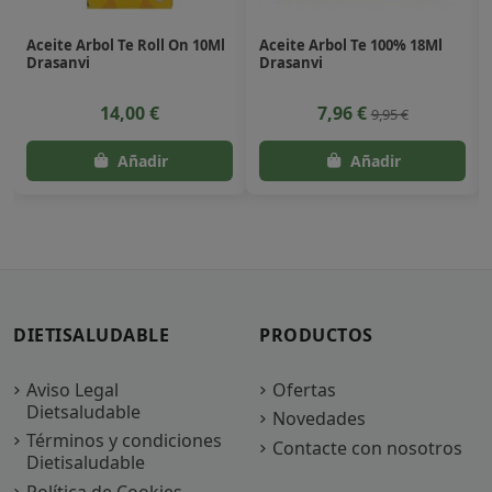
Aceite Arbol Te Roll On 10Ml
Aceite Arbol Te 100% 18Ml
Drasanvi
Drasanvi
14,00 €
7,96 €
9,95 €
DIETISALUDABLE
PRODUCTOS
Aviso Legal
Ofertas
Dietsaludable
Novedades
Términos y condiciones
Contacte con nosotros
Dietisaludable
Política de Cookies