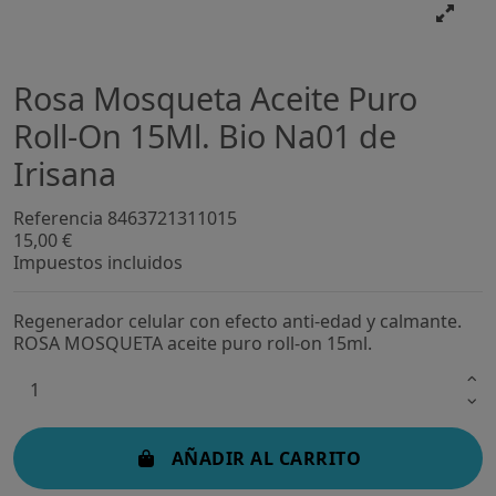
Rosa Mosqueta Aceite Puro
Roll-On 15Ml. Bio Na01 de
Irisana
Referencia
8463721311015
15,00 €
Impuestos incluidos
Regenerador celular con efecto anti-edad y calmante.
ROSA MOSQUETA aceite puro roll-on 15ml.
AÑADIR AL CARRITO