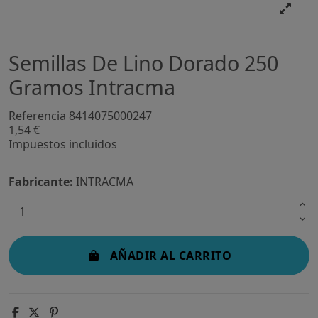
Semillas De Lino Dorado 250
Gramos Intracma
Referencia
8414075000247
1,54 €
Impuestos incluidos
Fabricante:
INTRACMA
AÑADIR AL CARRITO