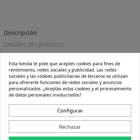
Descripción
Detalles del producto
Composición:
Esta tienda te pide que aceptes cookies para fines de
rendimiento, redes sociales y publicidad. Las redes
sociales y las cookies publicitarias de terceros se utilizan
Semilla de lino dorada 100%
para ofrecerte funciones de redes sociales y anuncios
Indicaciones:
personalizados. ¿Aceptas estas cookies y el procesamiento
de datos personales involucrados?
Alimento rico en omega 3.
Posología:
Configurar
Conservar en lugar fresco y seco.
Rechazar
Contraindicaciones: