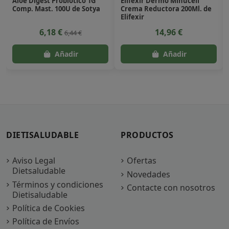
Aloe Digest Probiótico 1G
Elifexir Dermo Minucell
Comp. Mast. 100U de Sotya
Crema Reductora 200Ml. de
Elifexir
6,18 €
14,96 €
6,44 €
DIETISALUDABLE
PRODUCTOS
Aviso Legal
Ofertas
Dietsaludable
Novedades
Términos y condiciones
Contacte con nosotros
Dietisaludable
Política de Cookies
Política de Envíos