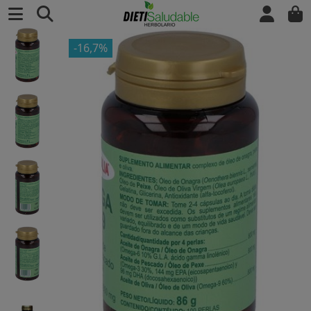
-16,7%