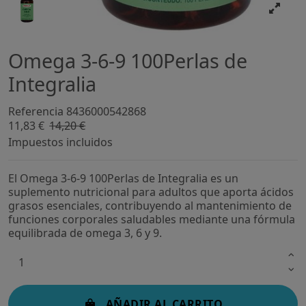
Omega 3-6-9 100Perlas de
Integralia
Referencia
8436000542868
11,83 €
14,20 €
-16,7%
Impuestos incluidos
El Omega 3-6-9 100Perlas de Integralia es un
suplemento nutricional para adultos que aporta ácidos
grasos esenciales, contribuyendo al mantenimiento de
funciones corporales saludables mediante una fórmula
equilibrada de omega 3, 6 y 9.
AÑADIR AL CARRITO