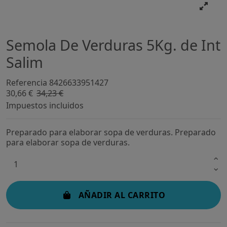
Semola De Verduras 5Kg. de Int
Salim
Referencia
8426633951427
30,66 €
34,23 €
-10,43%
Impuestos incluidos
Preparado para elaborar sopa de verduras. Preparado
para elaborar sopa de verduras.
AÑADIR AL CARRITO