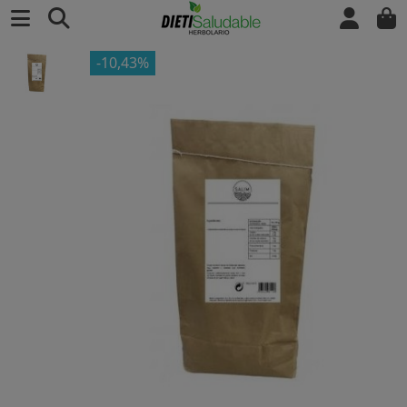
-10,43%