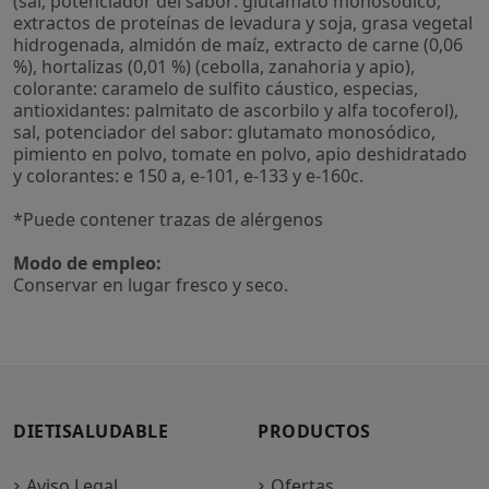
(sal, potenciador del sabor: glutamato monosódico,
extractos de proteínas de levadura y soja, grasa vegetal
hidrogenada, almidón de maíz, extracto de carne (0,06
%), hortalizas (0,01 %) (cebolla, zanahoria y apio),
colorante: caramelo de sulfito cáustico, especias,
antioxidantes: palmitato de ascorbilo y alfa tocoferol),
sal, potenciador del sabor: glutamato monosódico,
pimiento en polvo, tomate en polvo, apio deshidratado
y colorantes: e 150 a, e-101, e-133 y e-160c.
*Puede contener trazas de alérgenos
Modo de empleo:
Conservar en lugar fresco y seco.
DIETISALUDABLE
PRODUCTOS
Aviso Legal
Ofertas