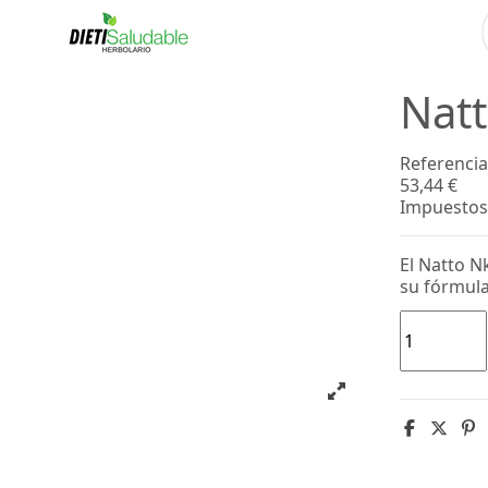
Nat
Referencia
53,44 €
Impuestos 
El Natto N
su fórmula