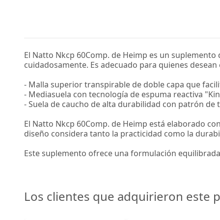
El Natto Nkcp 60Comp. de Heimp es un suplemento d
cuidadosamente. Es adecuado para quienes desean co
- Malla superior transpirable de doble capa que facil
- Mediasuela con tecnología de espuma reactiva "K
- Suela de caucho de alta durabilidad con patrón de t
El Natto Nkcp 60Comp. de Heimp está elaborado con m
diseño considera tanto la practicidad como la durab
Este suplemento ofrece una formulación equilibrada
Los clientes que adquirieron este