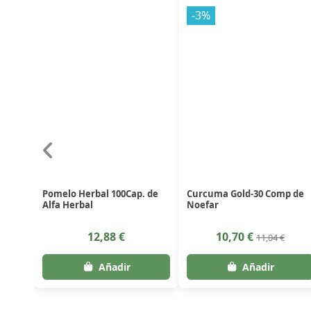
-3%
Pomelo Herbal 100Cap. de
Curcuma Gold-30 Comp de
Alfa Herbal
Noefar
12,88 €
10,70 €
11,04 €