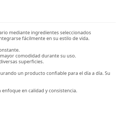
rio mediante ingredientes seleccionados
grarse fácilmente en su estilo de vida.
constante.
a mayor comodidad durante su uso.
diversas superficies.
rando un producto confiable para el día a día. Su
enfoque en calidad y consistencia.