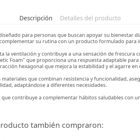
Descripción
Detalles del producto
iseñado para personas que buscan apoyar su bienestar dia
mplementar su rutina con un producto formulado para inte
ita la ventilación y contribuye a una sensación de frescura 
inetic Foam" que proporciona una respuesta adaptable par
racción hexagonal que mejora la estabilidad y el agarre en 
ateriales que combinan resistencia y funcionalidad, asegu
ilidad, adaptándose a diferentes necesidades.
 que contribuye a complementar hábitos saludables con un 
 producto también compraron: