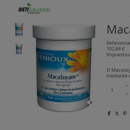
Mac
Referencia
102,84 €
Impuestos 
El Macasoy
mediante u