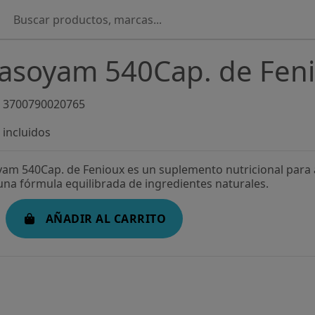
asoyam 540Cap. de Fen
3700790020765
incluidos
am 540Cap. de Fenioux es un suplemento nutricional para a
na fórmula equilibrada de ingredientes naturales.
AÑADIR AL CARRITO