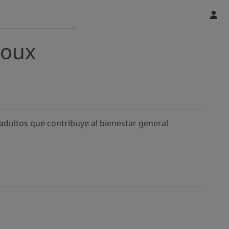
ioux
dultos que contribuye al bienestar general