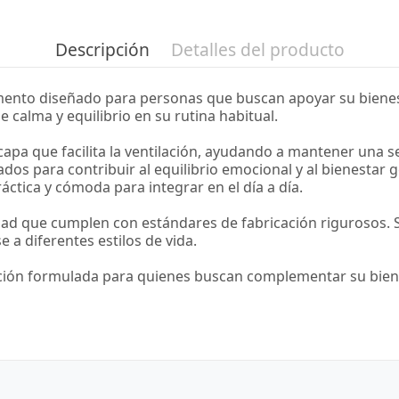
Descripción
Detalles del producto
mento diseñado para personas que buscan apoyar su bienest
calma y equilibrio en su rutina habitual.
capa que facilita la ventilación, ayudando a mantener una 
dos para contribuir al equilibrio emocional y al bienestar g
áctica y cómoda para integrar en el día a día.
ad que cumplen con estándares de fabricación rigurosos. Su 
 a diferentes estilos de vida.
pción formulada para quienes buscan complementar su biene