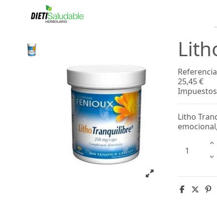
Lith
Referencia
25,45 €
Impuestos 
Litho Tran
emocional,