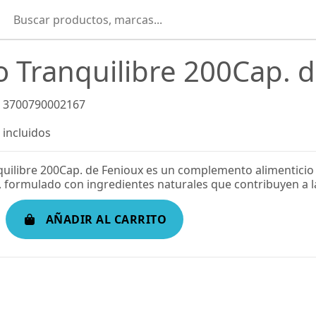
o Tranquilibre 200Cap. 
3700790002167
incluidos
quilibre 200Cap. de Fenioux es un complemento alimenticio
 formulado con ingredientes naturales que contribuyen a la 
AÑADIR AL CARRITO