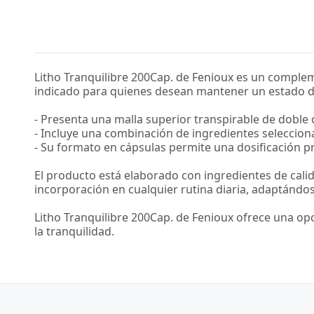
Litho Tranquilibre 200Cap. de Fenioux es un comple
indicado para quienes desean mantener un estado de 
- Presenta una malla superior transpirable de doble 
- Incluye una combinación de ingredientes selecciona
- Su formato en cápsulas permite una dosificación pr
El producto está elaborado con ingredientes de calid
incorporación en cualquier rutina diaria, adaptándose
Litho Tranquilibre 200Cap. de Fenioux ofrece una o
la tranquilidad.