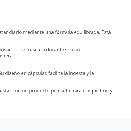
ar diario mediante una fórmula equilibrada. Está
sensación de frescura durante su uso.
eneral.
diseño en cápsulas facilita la ingesta y la
star con un producto pensado para el equilibrio y