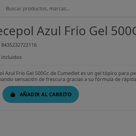
cepol Azul Frio Gel 500
8435232722116
incluidos
ol Azul Frio Gel 500Gr. de Cumediet es un gel tópico para p
ando sensación de frescura gracias a su fórmula de rápida
AÑADIR AL CARRITO