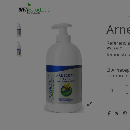
Arne
Referencia
33,75 €
Impuestos 
El Arnecep
proporcion