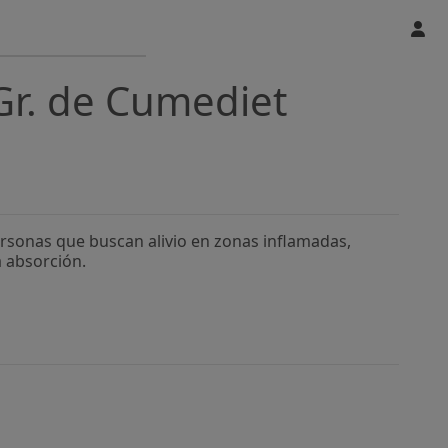
Gr. de Cumediet
ersonas que buscan alivio en zonas inflamadas,
 absorción.