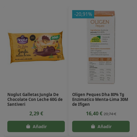
-20,91%
Noglut Galletas Jungla De
Oligen Peques Dha 80% Tg
Chocolate Con Leche 60G de
Enzimatico Menta-Lima 30M
Santiveri
de Ifigen
2,29 €
16,40 €
20,74 €