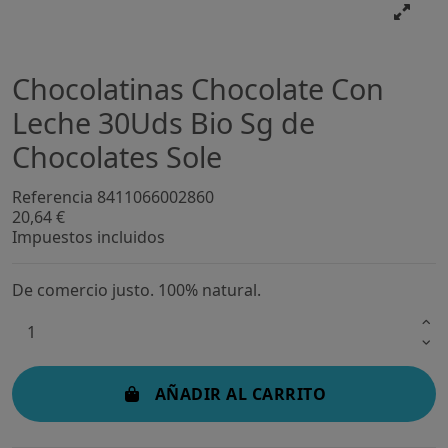
Chocolatinas Chocolate Con
Leche 30Uds Bio Sg de
Chocolates Sole
Referencia
8411066002860
20,64 €
Impuestos incluidos
De comercio justo. 100% natural.
AÑADIR AL CARRITO