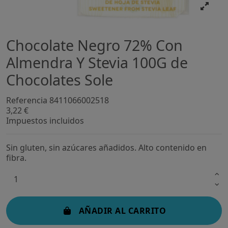
Chocolate Negro 72% Con
Almendra Y Stevia 100G de
Chocolates Sole
Referencia
8411066002518
3,22 €
Impuestos incluidos
Sin gluten, sin azúcares añadidos. Alto contenido en
fibra.
AÑADIR AL CARRITO