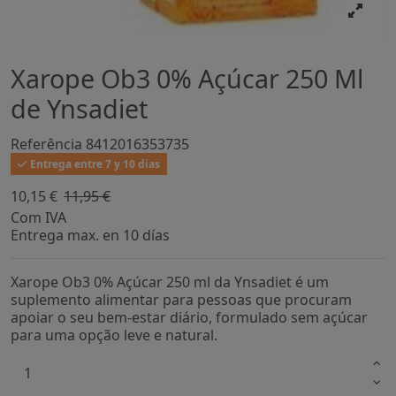
Xarope Ob3 0% Açúcar 250 Ml
de Ynsadiet
Referência
8412016353735
Entrega entre 7 y 10 dias
10,15 €
11,95 €
-15%
Com IVA
Entrega max. en 10 días
Xarope Ob3 0% Açúcar 250 ml da Ynsadiet é um
suplemento alimentar para pessoas que procuram
apoiar o seu bem-estar diário, formulado sem açúcar
para uma opção leve e natural.