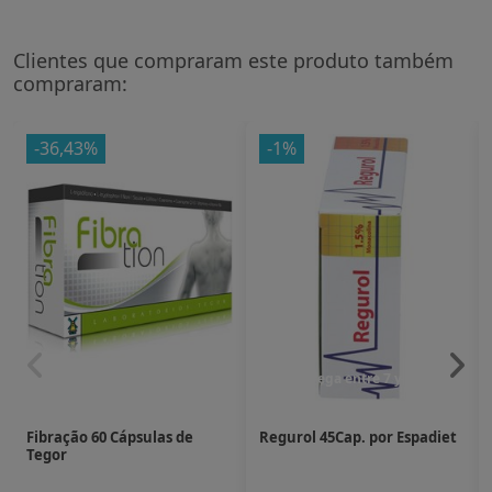
Clientes que compraram este produto também
compraram:
-36,43%
-1%
Entrega entre 7 y 10 dias
Entrega entre 7 y 10 dias
Fibração 60 Cápsulas de
Regurol 45Cap. por Espadiet
Tegor