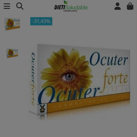
-31,43%