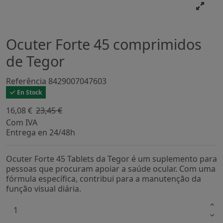
Ocuter Forte 45 comprimidos
de Tegor
Referência
8429007047603
En Stock
16,08 €
23,45 €
-31,43%
Com IVA
Entrega en 24/48h
Ocuter Forte 45 Tablets da Tegor é um suplemento para
pessoas que procuram apoiar a saúde ocular. Com uma
fórmula específica, contribui para a manutenção da
função visual diária.