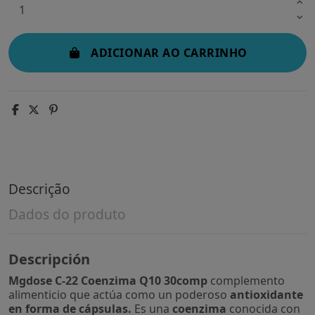
ADICIONAR AO CARRINHO
Descrição
Dados do produto
Descripción
Mgdose C-22 Coenzima Q10 30comp
complemento
alimenticio que actúa como un poderoso
antioxidante
en forma de cápsulas.
Es una
coenzima
conocida con