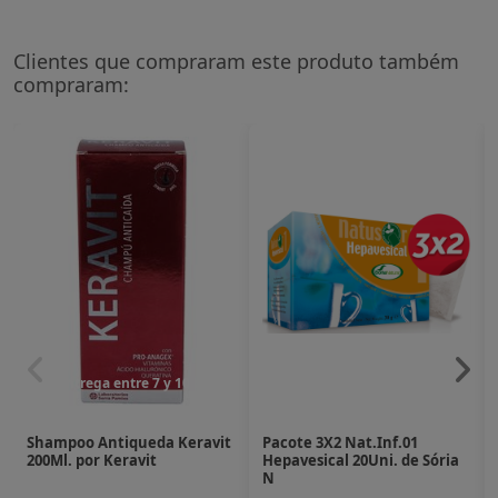
Clientes que compraram este produto também
compraram:
Entrega entre 7 y 10 dias
Entrega entre 7 y 10 dias
Shampoo Antiqueda Keravit
Pacote 3X2 Nat.Inf.01
200Ml. por Keravit
Hepavesical 20Uni. de Sória
N