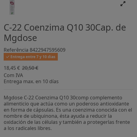
C-22 Coenzima Q10 30Cap. de
Mgdose
Referência
8422947595609
Entrega entre 7 y 10 dias
18,45 €
20,50 €
-10%
Com IVA
Entrega max. en 10 días
Mgdose C-22 Coenzima Q10 30comp complemento
alimenticio que actúa como un poderoso antioxidante
en forma de cápsulas. Es una coenzima conocida con el
nombre de ubiquinona, ésta ayuda a reducir la
oxidación de las células y también a protegerlas frente
a los radicales libres.