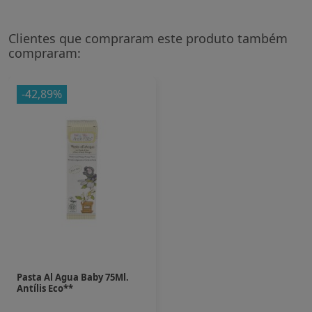
Clientes que compraram este produto também
compraram:
-42,89%
Pasta Al Agua Baby 75Ml.
Antílis Eco**