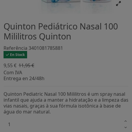
Quinton Pediátrico Nasal 100
Mililitros Quinton
Referência
3401081785881
En Stock
9,55 €
11,95 €
-20,12%
Com IVA
Entrega en 24/48h
Quinton Pediatric Nasal 100 Mililitros é um spray nasal
infantil que ajuda a manter a hidratação e a limpeza das
vias nasais, graças à sua fórmula isotônica à base de
água do mar natural.