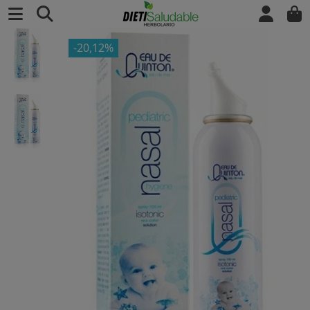
-20,12%