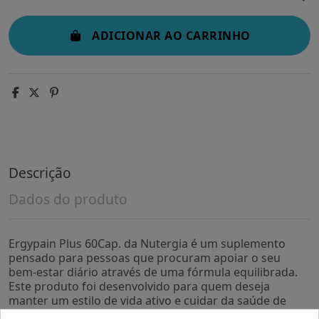
ADICIONAR AO CARRINHO
Descrição
Dados do produto
Ergypain Plus 60Cap. da Nutergia é um suplemento
pensado para pessoas que procuram apoiar o seu
bem-estar diário através de uma fórmula equilibrada.
Este produto foi desenvolvido para quem deseja
manter um estilo de vida ativo e cuidar da saúde de
forma natural.