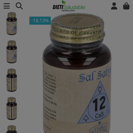
-18,13%