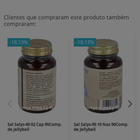
Clientes que compraram este produto também
compraram:
-18,13%
-18,13%
Entrega entre 7 y 10 dias
Entrega entre 7 y 10 dias
Sal Salys-90 02 Cap 90Comp.
Sal Salys-90 10 Nas 90Comp.
de Jellybell
de Jellybell