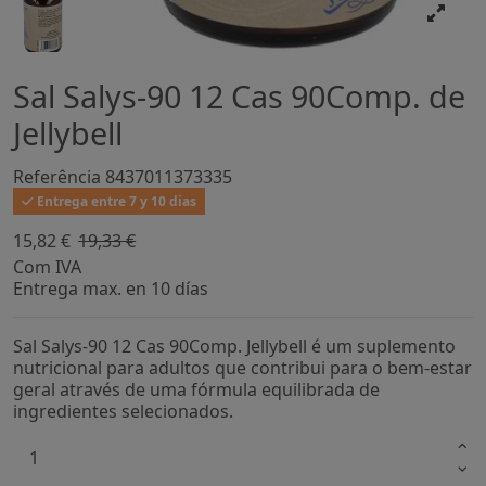
Sal Salys-90 12 Cas 90Comp. de
Jellybell
Referência
8437011373335
Entrega entre 7 y 10 dias
15,82 €
19,33 €
-18,13%
Com IVA
Entrega max. en 10 días
Sal Salys-90 12 Cas 90Comp. Jellybell é um suplemento
nutricional para adultos que contribui para o bem-estar
geral através de uma fórmula equilibrada de
ingredientes selecionados.