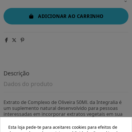
ADICIONAR AO CARRINHO
Descrição
Dados do produto
Extrato de Complexo de Oliveira 50Ml. da Integralia é
um suplemento natural desenvolvido para pessoas
interessadas em incorporar extratos vegetais em sua
rotina diária. Sua formulação é voltada para quem
busca opções à base de ingredientes de origem
Esta loja pede-te para aceitares cookies para efeitos de
natural.