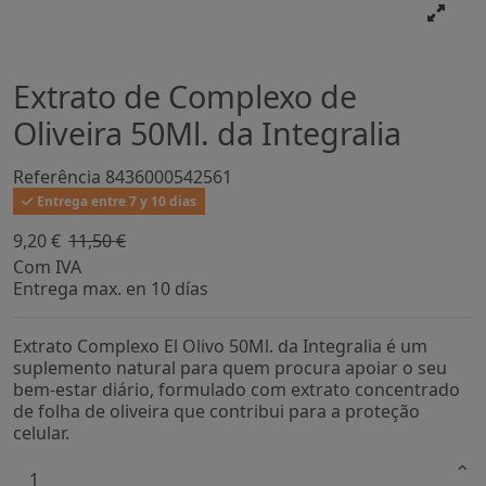
Extrato de Complexo de
Oliveira 50Ml. da Integralia
Referência
8436000542561
Entrega entre 7 y 10 dias
9,20 €
11,50 €
-20%
Com IVA
Entrega max. en 10 días
Extrato Complexo El Olivo 50Ml. da Integralia é um
suplemento natural para quem procura apoiar o seu
bem-estar diário, formulado com extrato concentrado
de folha de oliveira que contribui para a proteção
celular.