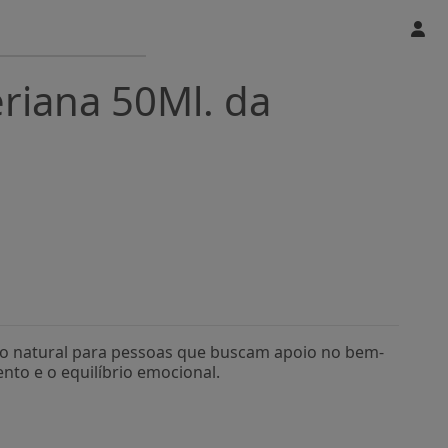
riana 50Ml. da
to natural para pessoas que buscam apoio no bem-
nto e o equilíbrio emocional.