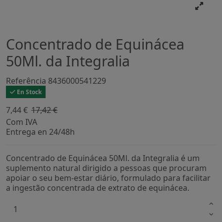
Concentrado de Equinácea
50Ml. da Integralia
Referência
8436000541229
En Stock
7,44 €
17,42 €
-57,3%
Com IVA
Entrega en 24/48h
Concentrado de Equinácea 50Ml. da Integralia é um
suplemento natural dirigido a pessoas que procuram
apoiar o seu bem-estar diário, formulado para facilitar
a ingestão concentrada de extrato de equinácea.