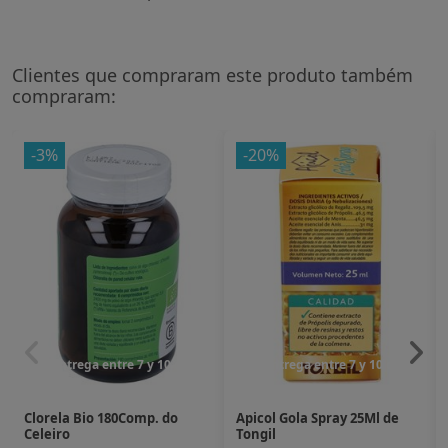
Clientes que compraram este produto também
compraram:
-3%
-20%
Entrega entre 7 y 10 dias
Entrega entre 7 y 10 dias
Clorela Bio 180Comp. do
Apicol Gola Spray 25Ml de
Celeiro
Tongil