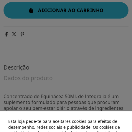
ADICIONAR AO CARRINHO
Descrição
Dados do produto
Concentrado de Equinácea 50Ml. de Integralia é um
suplemento formulado para pessoas que procuram
apoiar o seu bem-estar diário através de ingredientes
naturais. Sua apresentação em formato concentrado
facilita sua dosagem e consumo regular.
Esta loja pede-te para aceitares cookies para efeitos de
desempenho, redes sociais e publicidade. Os cookies de
- Contém extrato concentrado de equinácea,