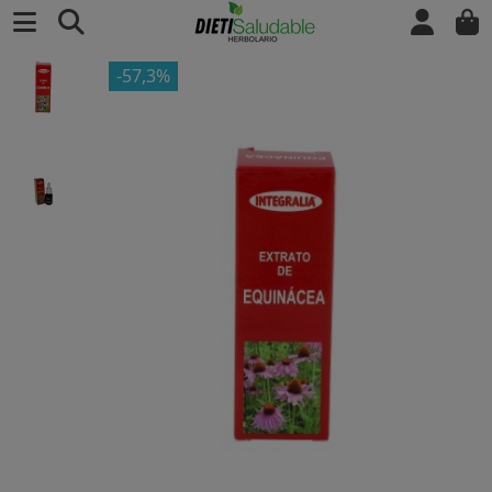
-57,3%