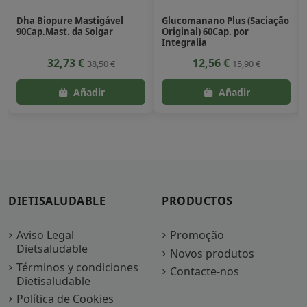
Dha Biopure Mastigável
Glucomanano Plus (Saciação
90Cap.Mast. da Solgar
Original) 60Cap. por
Integralia
32,73 €
12,56 €
38,50 €
15,90 €
DIETISALUDABLE
PRODUCTOS
Aviso Legal
Promoção
Dietsaludable
Novos produtos
Términos y condiciones
Contacte-nos
Dietisaludable
Política de Cookies