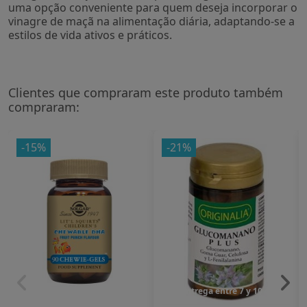
uma opção conveniente para quem deseja incorporar o
vinagre de maçã na alimentação diária, adaptando-se a
estilos de vida ativos e práticos.
Clientes que compraram este produto também
compraram:
-15%
-21%
Entrega entre 7 y 10 dias
Entrega entre 7 y 10 dias