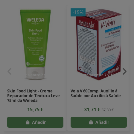
-15%
Entrega entre 7 y 10 dias
Entrega entre 7 y 10 dias
Skin Food Light - Creme
Veia V 60Comp. Auxílio à
Reparador de Textura Leve
Saúde por Auxílio à Saúde
75ml da Weleda
15,75 €
31,71 €
37,30 €