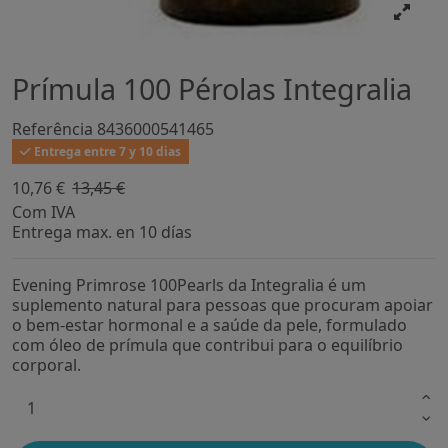
Prímula 100 Pérolas Integralia
Referência
8436000541465
Entrega entre 7 y 10 dias
10,76 €
13,45 €
-20%
Com IVA
Entrega max. en 10 días
Evening Primrose 100Pearls da Integralia é um
suplemento natural para pessoas que procuram apoiar
o bem-estar hormonal e a saúde da pele, formulado
com óleo de prímula que contribui para o equilíbrio
corporal.