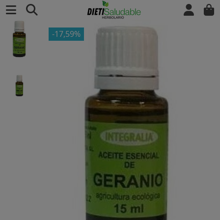
-17,59%