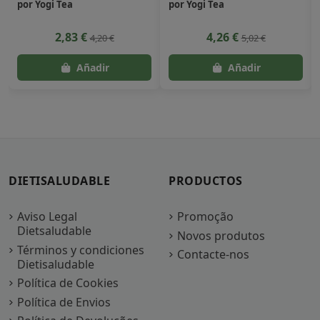
por Yogi Tea
por Yogi Tea
2,83 €
4,26 €
4,20 €
5,02 €
DIETISALUDABLE
PRODUCTOS
Aviso Legal
Promoção
Dietsaludable
Novos produtos
Términos y condiciones
Contacte-nos
Dietisaludable
Política de Cookies
Política de Envios