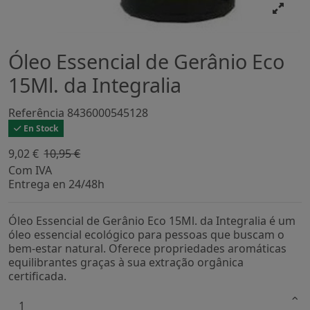
Óleo Essencial de Gerânio Eco
15Ml. da Integralia
Referência
8436000545128
En Stock
9,02 €
10,95 €
-17,59%
Com IVA
Entrega en 24/48h
Óleo Essencial de Gerânio Eco 15Ml. da Integralia é um
óleo essencial ecológico para pessoas que buscam o
bem-estar natural. Oferece propriedades aromáticas
equilibrantes graças à sua extração orgânica
certificada.