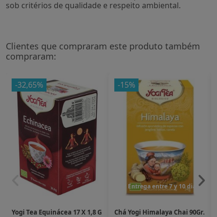
sob critérios de qualidade e respeito ambiental.
Clientes que compraram este produto também
compraram:
-32,65%
-15%
Entrega entre 7 y 10 dias
Yogi Tea Equinácea 17 X 1,8 G
Chá Yogi Himalaya Chai 90Gr.