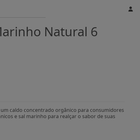
arinho Natural 6
a é um caldo concentrado orgânico para consumidores
nicos e sal marinho para realçar o sabor de suas