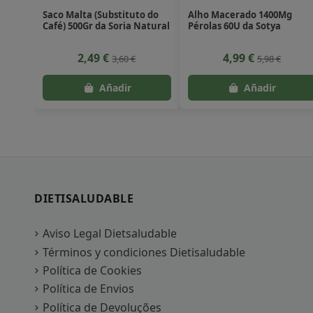
Saco Malta (Substituto do
Alho Macerado 1400Mg
Café) 500Gr da Soria Natural
Pérolas 60U da Sotya
2,49 €
4,99 €
3,60 €
5,98 €
DIETISALUDABLE
Aviso Legal Dietsaludable
Términos y condiciones Dietisaludable
Política de Cookies
Política de Envios
Política de Devoluções